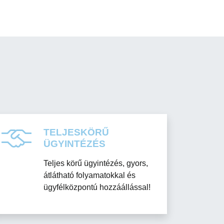
TELJESKÖRŰ
ÜGYINTÉZÉS
Teljes körű ügyintézés, gyors,
átlátható folyamatokkal és
ügyfélközpontú hozzáállással!