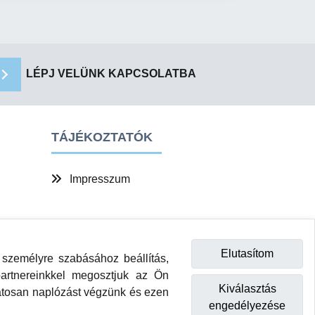
LÉPJ VELÜNK KAPCSOLATBA
TÁJÉKOZTATÓK
Impresszum
Elutasítom
személyre szabásához beállítás,
 partnereinkkel megosztjuk az Ön
Kiválasztás
olatosan naplózást végzünk és ezen
engedélyezése