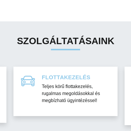
SZOLGÁLTATÁSAINK
FLOTTAKEZELÉS
Teljes körű flottakezelés,
rugalmas megoldásokkal és
megbízható ügyintézéssel!