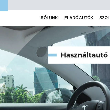
RÓLUNK
ELADÓ AUTÓK
SZO