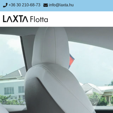
+36 30 210-68-73
info@laxta.hu